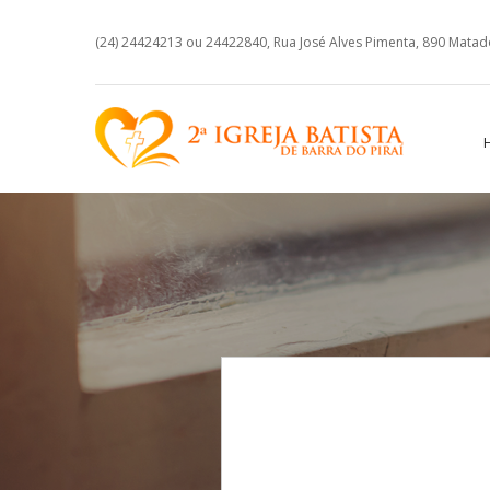
(24) 24424213 ou 24422840, Rua José Alves Pimenta, 890 Matadou