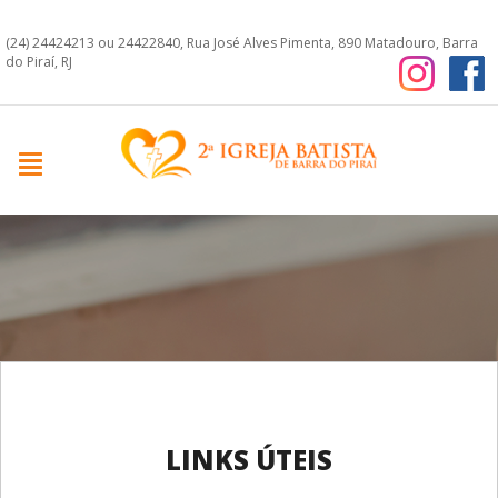
(24) 24424213 ou 24422840, Rua José Alves Pimenta, 890 Matadouro, Barra
do Piraí, RJ
LINKS ÚTEIS