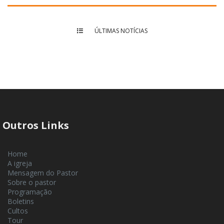
ÚLTIMAS NOTÍCIAS
Outros Links
Home
A igreja
Mensagem do Pastor
Sobre o pastor
Programação
Boletins
Cultos
Tour