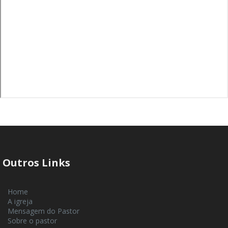
Outros Links
Home
A igreja
Mensagem do Pastor
Sobre o pastor