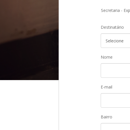
Secretaria - Ex
Destinatário
Nome
E-mail
Bairro