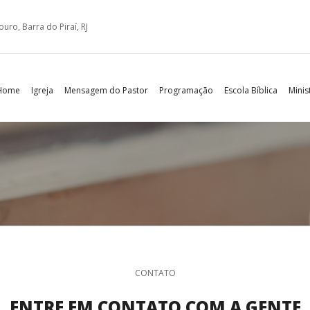
ro, Barra do Piraí, RJ
Home
Igreja
Mensagem do Pastor
Programação
Escola Bíblica
Minis
CONTATO
ENTRE EM CONTATO COM A GENTE