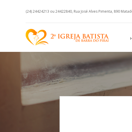
(24) 24424213 ou 24422840, Rua José Alves Pimenta, 890 Matadou