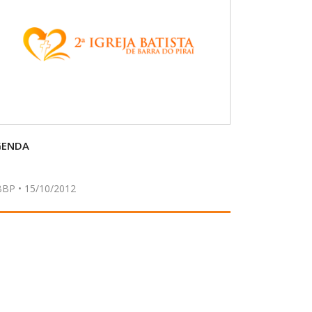
GENDA
BBP • 15/10/2012