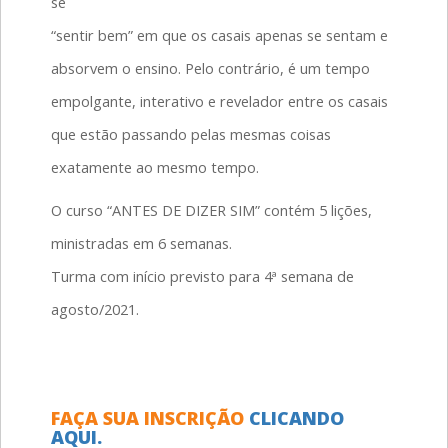
se
“sentir bem” em que os casais apenas se sentam e
absorvem o ensino. Pelo contrário, é um tempo
empolgante, interativo e revelador entre os casais
que estão passando pelas mesmas coisas
exatamente ao mesmo tempo.
O curso “ANTES DE DIZER SIM” contém 5 lições,
ministradas em 6 semanas.
Turma com início previsto para 4ª semana de
agosto/2021.
FAÇA SUA INSCRIÇÃO
CLICANDO
AQUI.