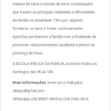
Palavra de Deus e estudo de livros conceituados
que trazem as principais realidades e dificuldades
da família na atualidade. Têm por objetivo
fortalecer os lares e tratar continuamente
questões pertinentes a família com a finalidade de
promover relacionamentos saudáveis e plenos na
presença de Deus.
A ESCOLA BÍBLICA DA FAMÍLIA, acontece todos os
domingos das 9h às 10h.
Mais informações
: envie um e-mail para
sibbprj@gmail.com
Whatsapp (24) 99907-9304 ou (24) 2442-4213.