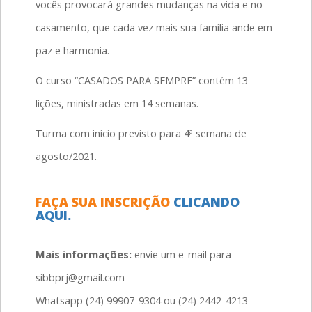
vocês provocará grandes mudanças na vida e no
casamento, que cada vez mais sua família ande em
paz e harmonia.
O curso “CASADOS PARA SEMPRE” contém 13
lições, ministradas em 14 semanas.
Turma com início previsto para 4ª semana de
agosto/2021.
FAÇA SUA INSCRIÇÃO
CLICANDO
AQUI.
Mais informações:
envie um e-mail para
sibbprj@gmail.com
Whatsapp (24) 99907-9304 ou (24) 2442-4213