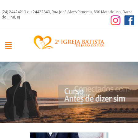
(24) 24424213 ou 24422840, Rua José Alves Pimenta, 890 Matadouro, Barra
do Piraí, RJ