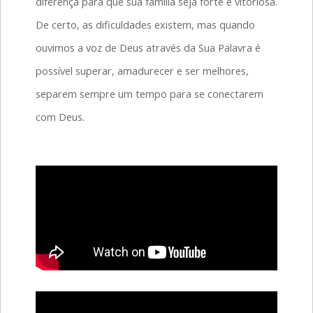
diferença para que sua família seja forte e vitoriosa.
De certo, as dificuldades existem, mas quando
ouvimos a voz de Deus através da Sua Palavra é
possível superar, amadurecer e ser melhores,
separem sempre um tempo para se conectarem
com Deus.