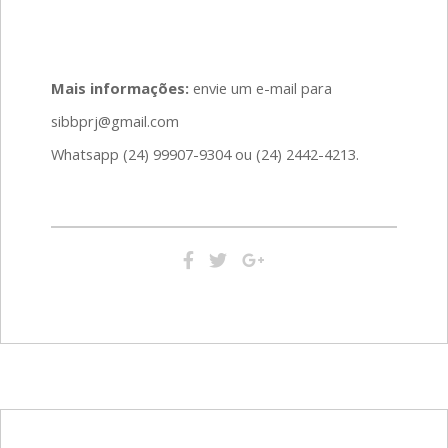
Mais informações:
envie um e-mail para
sibbprj@gmail.com
Whatsapp (24) 99907-9304 ou (24) 2442-4213.