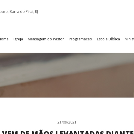
ro, Barra do Piraí, RJ
Home
Igreja
Mensagem do Pastor
Programação
Escola Bíblica
Minis
21/09/2021
E VEM DE MÃOS LEVANTADAS DIANT