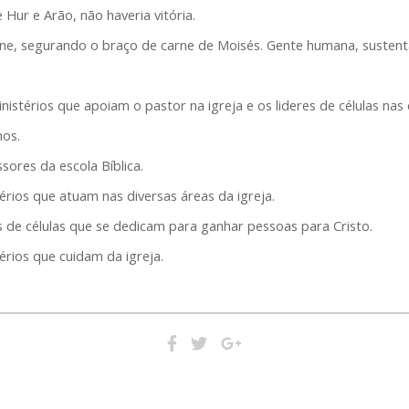
Hur e Arão, não haveria vitória.
rne, segurando o braço de carne de Moisés. Gente humana, susten
istérios que apoiam o pastor na igreja e os lideres de células nas 
os.
ores da escola Bíblica.
rios que atuam nas diversas áreas da igreja.
 de células que se dedicam para ganhar pessoas para Cristo.
rios que cuidam da igreja.