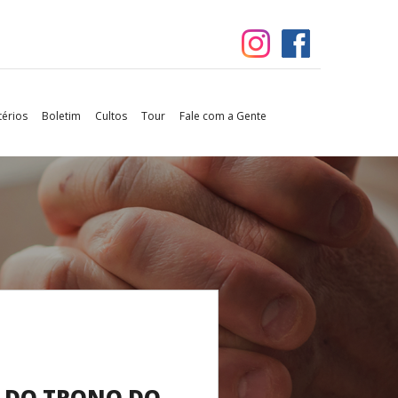
térios
Boletim
Cultos
Tour
Fale com a Gente
E DO TRONO DO