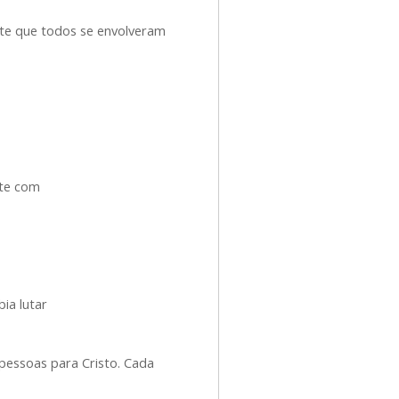
te que todos se envolveram
nte com
.
ia lutar
pessoas para Cristo. Cada