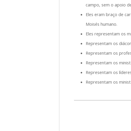
campo, sem o apoio de 
Eles eram braço de ca
Moisés humano.
Eles representam os min
Representam os diácon
Representam os profess
Representam os ministé
Representam os líderes
Representam os ministé