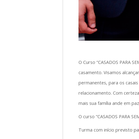
O Curso “CASADOS PARA SEMPR
casamento. Visamos alcançar 
permanentes, para os casais
relacionamento. Com certeza
mais sua família ande em paz
O curso “CASADOS PARA SEMP
Turma com início previsto p