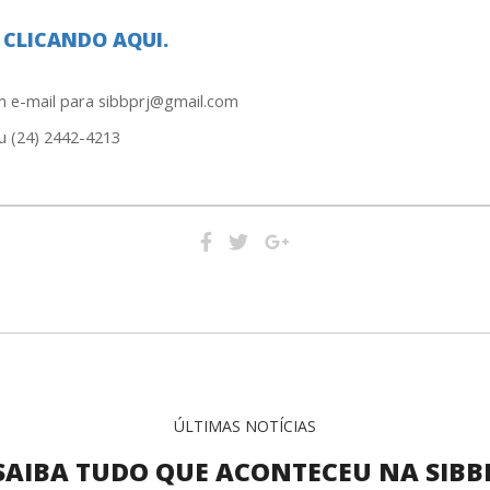
O
CLICANDO AQUI.
m e-mail para sibbprj@gmail.com
u (24) 2442-4213
ÚLTIMAS NOTÍCIAS
SAIBA TUDO QUE ACONTECEU NA SIBB