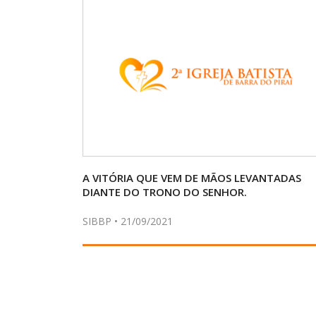
A VITÓRIA QUE VEM DE MÃOS LEVANTADAS
DIANTE DO TRONO DO SENHOR.
SIBBP • 21/09/2021