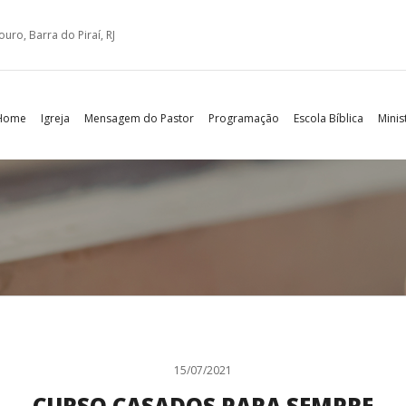
ro, Barra do Piraí, RJ
Home
Igreja
Mensagem do Pastor
Programação
Escola Bíblica
Minis
15/07/2021
CURSO CASADOS PARA SEMPRE