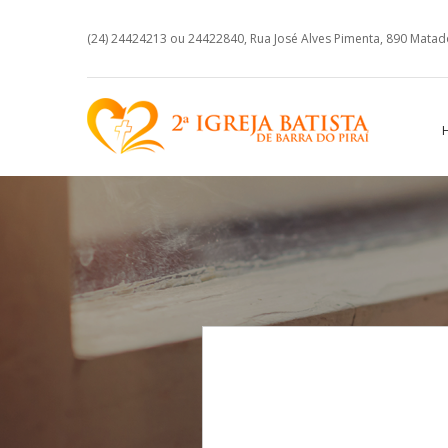
(24) 24424213 ou 24422840, Rua José Alves Pimenta, 890 Matadou