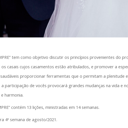
E” tem como objetivo discutir os princípios provenientes do pr
os casais cujos casamentos estão atribulados, e promover a esper
 saudáveis proporcionar ferramentas que o permitam a plenitude e
 a participação de vocês provocará grandes mudanças na vida e n
 e harmonia.
RE” contém 13 lições, ministradas em 14 semanas.
ara 4ª semana de agosto/2021.