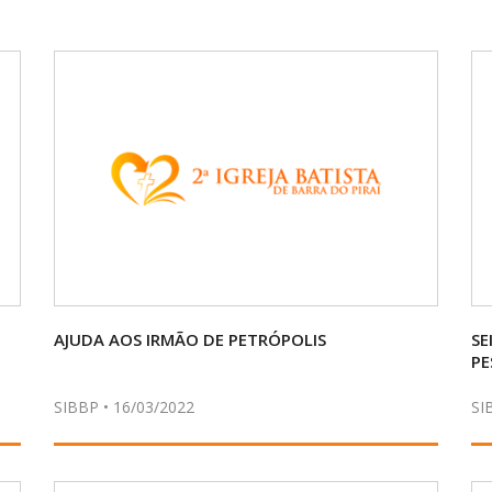
AJUDA AOS IRMÃO DE PETRÓPOLIS
SE
PE
SIBBP • 16/03/2022
SI