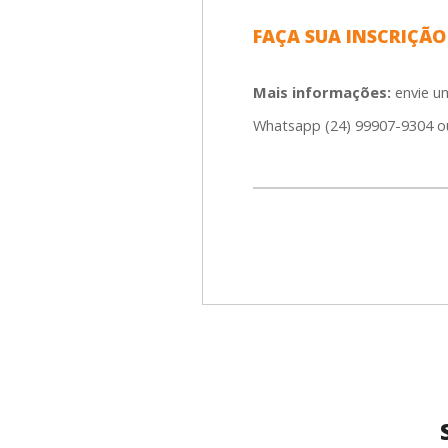
FAÇA SUA INSCRIÇÃ
Mais informações:
envie u
Whatsapp (24) 99907-9304 o